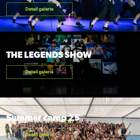
Detail galerie
THE LEGENDS SHOW
Detail galerie
Summer camp 25
Detail galerie