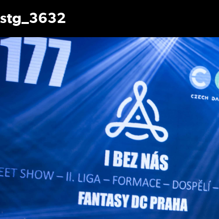
stg_3632