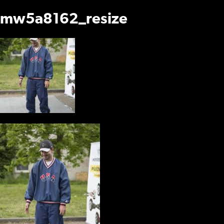
mw5a8162_resize