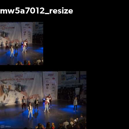
mw5a7012_resize