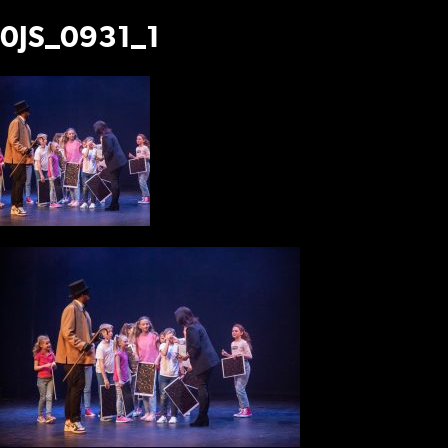
0JS_0931_1