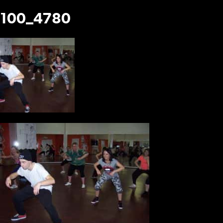
100_4780