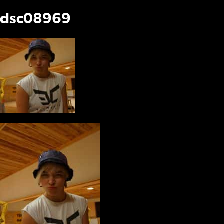
dsc08969