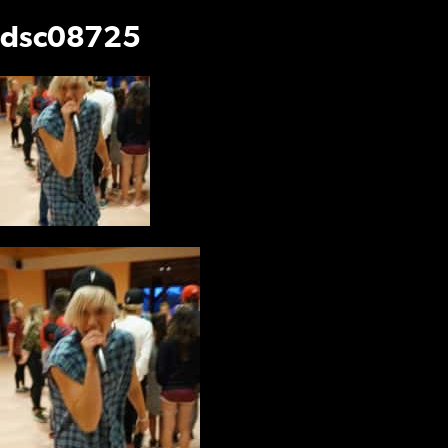
dsc08725