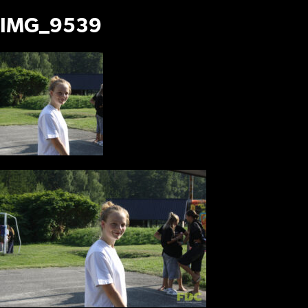
IMG_9539